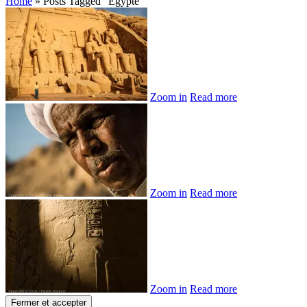
Home
»
Posts Tagged
"
Egypte"
Zoom in
Read more
Zoom in
Read more
Zoom in
Read more