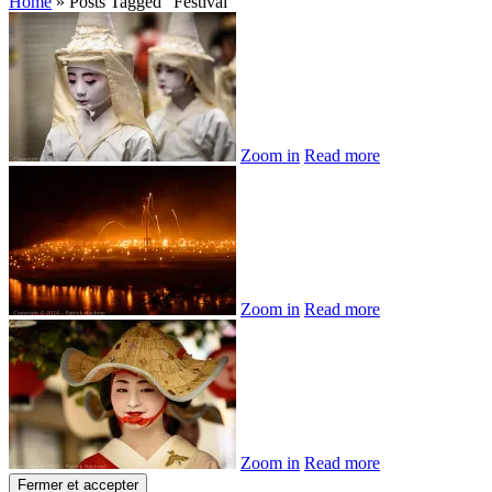
Home
»
Posts Tagged
"
Festival"
Zoom in
Read more
Zoom in
Read more
Zoom in
Read more