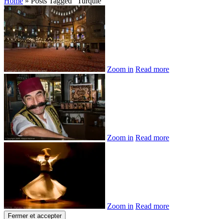
Home
»
Posts Tagged
"
Turquie"
Zoom in
Read more
Zoom in
Read more
Zoom in
Read more