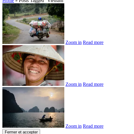
Home
»
Posts Tagged
"
Vietnam"
Zoom in
Read more
Zoom in
Read more
Zoom in
Read more