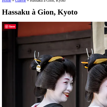
Home
»
Galerie
»
Hassaku à Gion, Kyoto
Hassaku à Gion, Kyoto
Save