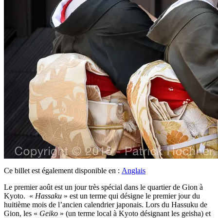
Ce billet est également disponible en :
Anglais
Le premier août est un jour très spécial dans le quartier de Gion à
Kyoto. «
Hassaku
» est un terme qui désigne le premier jour du
huitième mois de l’ancien calendrier japonais. Lors du Hassuku de
Gion, les «
Geiko
» (un terme local à Kyoto désignant les geisha) et