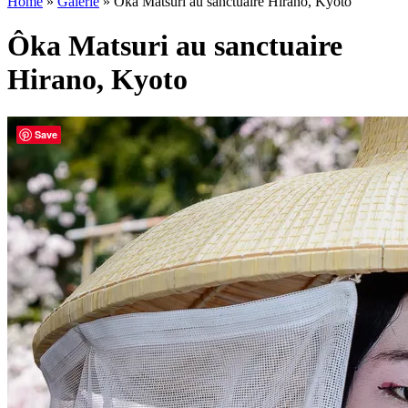
Home
»
Galerie
»
Ôka Matsuri au sanctuaire Hirano, Kyoto
Ôka Matsuri au sanctuaire
Hirano, Kyoto
Save