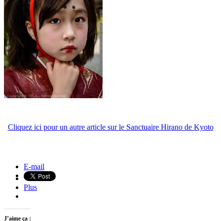
Cliquez ici pour un autre article sur le Sanctuaire Hirano de Kyoto
La fontaine du soleil, Nice, France
Écluse de Miraflores, Canal de Panama
E-mail
Plus
J’aime ça :