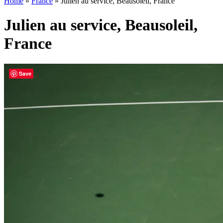
Home
»
France
»
Julien au service, Beausoleil, France
Julien au service, Beausoleil,
France
Save