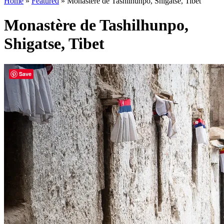
Home
»
Featured
»
Monastère de Tashilhunpo, Shigatse, Tibet
Monastère de Tashilhunpo,
Shigatse, Tibet
Save