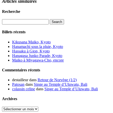
Articles similaires
Recherche
Billets récents
Kikusana Maiko, Kyoto
Hanamachi sous la pluie, Kyoto
Hassaku à Gion, Kyoto
Hanagasa Junko Parade, Kyoto
Maiko à Miyagawa-Cho, encore
Commentaires récents
destailleur
dans
Retour de Norvège (1/2)
Patosan
dans
Singe au Temple d’Uluwatu, Bali
colassin celine
dans
Singe au Temple d’Uluwatu, Bali
Archives
Archives